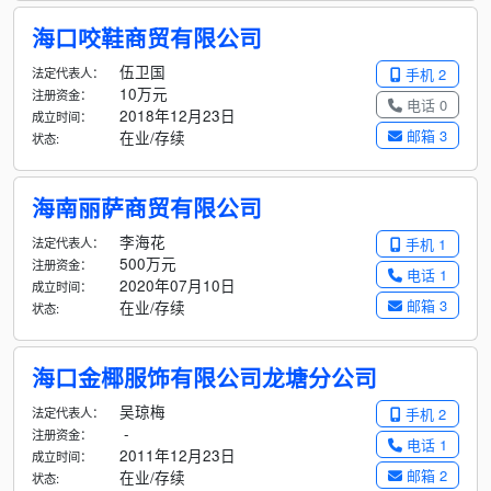
海口咬鞋商贸有限公司
伍卫国
法定代表人：
手机 2
10万元
注册资金：
电话 0
2018年12月23日
成立时间：
邮箱 3
在业/存续
状态:
海南丽萨商贸有限公司
李海花
法定代表人：
手机 1
500万元
注册资金：
电话 1
2020年07月10日
成立时间：
邮箱 3
在业/存续
状态:
海口金椰服饰有限公司龙塘分公司
吴琼梅
法定代表人：
手机 2
-
注册资金：
电话 1
2011年12月23日
成立时间：
邮箱 2
在业/存续
状态: