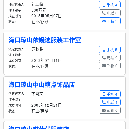
刘瑞峰
法定代表人：
手机 4
500万元
注册资金：
电话 0
2015年05月07日
成立时间：
邮箱 3
在业/存续
状态:
海口琼山依嫚迪服装工作室
罗秋艳
法定代表人：
手机 5
-
注册资金：
电话 0
2013年07月11日
成立时间：
邮箱 0
在业/存续
状态:
海口琼山中山精点饰品店
卞晓文
法定代表人：
手机 4
-
注册资金：
电话 1
2005年12月21日
成立时间：
邮箱 0
在业/存续
状态: