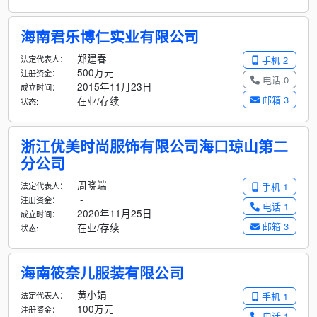
海南君乐博仁实业有限公司
郑建春
法定代表人：
手机 2
500万元
注册资金：
电话 0
2015年11月23日
成立时间：
邮箱 3
在业/存续
状态:
浙江优美时尚服饰有限公司海口琼山第二
分公司
周晓端
法定代表人：
手机 1
-
注册资金：
电话 1
2020年11月25日
成立时间：
邮箱 3
在业/存续
状态:
海南筱奈儿服装有限公司
黄小娟
法定代表人：
手机 1
100万元
注册资金：
电话 1