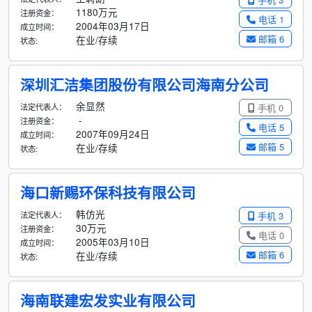
1180万元
注册资金：
电话 1
2004年03月17日
成立时间：
邮箱 6
在业/存续
状态:
深圳汇洁集团股份有限公司海南分公司
余显然
法定代表人：
手机 0
-
注册资金：
电话 5
2007年09月24日
成立时间：
邮箱 5
在业/存续
状态:
海口新赐环保科技有限公司
韩仿光
法定代表人：
手机 3
30万元
注册资金：
电话 0
2005年03月10日
成立时间：
邮箱 6
在业/存续
状态:
海南联建宏发实业有限公司