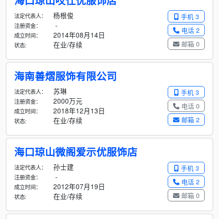
海口琼山哎仕优服饰店
杨根俊
法定代表人：
手机 3
-
注册资金：
电话 2
2014年08月14日
成立时间：
邮箱 0
在业/存续
状态:
海南善熠服饰有限公司
苏琳
法定代表人：
手机 3
2000万元
注册资金：
电话 0
2018年12月13日
成立时间：
邮箱 2
在业/存续
状态:
海口琼山微阁爱示优服饰店
孙士建
法定代表人：
手机 3
-
注册资金：
电话 2
2012年07月19日
成立时间：
邮箱 0
在业/存续
状态: