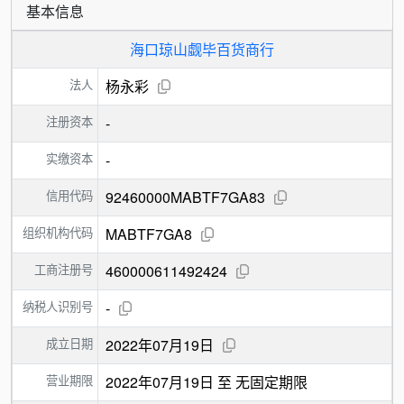
基本信息
海口琼山觑毕百货商行
法人
杨永彩
注册资本
-
实缴资本
-
信用代码
92460000MABTF7GA83
组织机构代码
MABTF7GA8
工商注册号
460000611492424
纳税人识别号
-
成立日期
2022年07月19日
营业期限
2022年07月19日 至 无固定期限