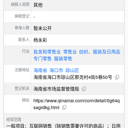
纳税人资质
其他
纳税登记
-
参保人数
暂未公开
联系人
杨永彩
行业
批发和零售业
零售业
纺织、服装及日用品
专门零售
服装零售
注册地址
海南省
海口市
琼山区
海南省海口市琼山区那尧村4街5巷50号
登记机关
海南省市场监督管理局
网址
https://www.qinainai.com/com/detail/0g64q
sagrdkg.html
经营范围
一般项目：互联网销售（除销售需要许可的商品）；日用