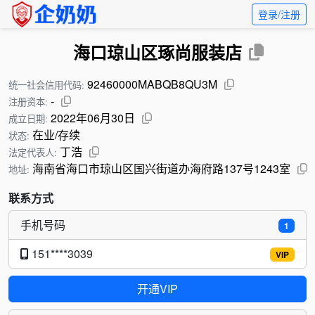
登录/注册
海口琼山区琢尚服装店
92460000MABQB8QU3M
统一社会信用代码:
-
注册资本:
2022年06月30日
成立日期:
在业/存续
状态:
丁浩
法定代表人:
海南省海口市琼山区国兴街道办海府路137号1243室
地址:
联系方式
手机号码
1
151****3039
VIP
开通VIP