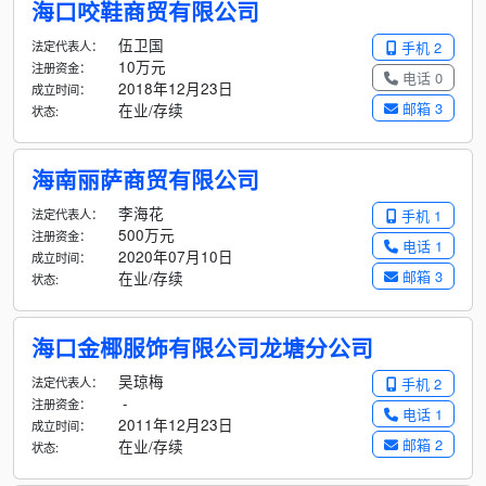
海口咬鞋商贸有限公司
伍卫国
法定代表人：
手机 2
10万元
注册资金：
电话 0
2018年12月23日
成立时间：
邮箱 3
在业/存续
状态:
海南丽萨商贸有限公司
李海花
法定代表人：
手机 1
500万元
注册资金：
电话 1
2020年07月10日
成立时间：
邮箱 3
在业/存续
状态:
海口金椰服饰有限公司龙塘分公司
吴琼梅
法定代表人：
手机 2
-
注册资金：
电话 1
2011年12月23日
成立时间：
邮箱 2
在业/存续
状态: