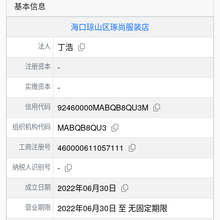
基本信息
海口琼山区琢尚服装店
法人
丁浩
注册资本
-
实缴资本
-
信用代码
92460000MABQB8QU3M
组织机构代码
MABQB8QU3
工商注册号
460000611057111
纳税人识别号
-
成立日期
2022年06月30日
营业期限
2022年06月30日 至 无固定期限