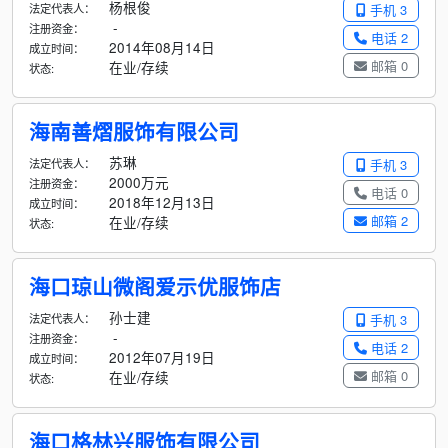
杨根俊
法定代表人：
手机 3
-
注册资金：
电话 2
2014年08月14日
成立时间：
邮箱 0
在业/存续
状态:
海南善熠服饰有限公司
苏琳
法定代表人：
手机 3
2000万元
注册资金：
电话 0
2018年12月13日
成立时间：
邮箱 2
在业/存续
状态:
海口琼山微阁爱示优服饰店
孙士建
法定代表人：
手机 3
-
注册资金：
电话 2
2012年07月19日
成立时间：
邮箱 0
在业/存续
状态:
海口格林兴服饰有限公司