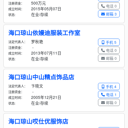
500万元
注册资金：
电话 0
2015年05月07日
成立时间：
邮箱 3
在业/存续
状态:
海口琼山依嫚迪服装工作室
罗秋艳
法定代表人：
手机 5
-
注册资金：
电话 0
2013年07月11日
成立时间：
邮箱 0
在业/存续
状态:
海口琼山中山精点饰品店
卞晓文
法定代表人：
手机 4
-
注册资金：
电话 1
2005年12月21日
成立时间：
邮箱 0
在业/存续
状态:
海口琼山哎仕优服饰店