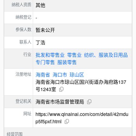
纳税人资质
其他
纳税登记
-
参保人数
暂未公开
联系人
丁浩
行业
批发和零售业
零售业
纺织、服装及日用品
专门零售
服装零售
注册地址
海南省
海口市
琼山区
海南省海口市琼山区国兴街道办海府路137
号1243室
登记机关
海南省市场监督管理局
网址
https://www.qinainai.com/com/detail/42mdu
p5f5pxf.html
经营范围