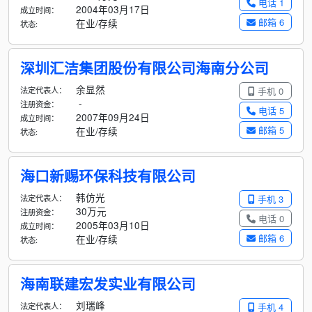
电话 1
2004年03月17日
成立时间：
邮箱 6
在业/存续
状态:
深圳汇洁集团股份有限公司海南分公司
余显然
法定代表人：
手机 0
-
注册资金：
电话 5
2007年09月24日
成立时间：
邮箱 5
在业/存续
状态:
海口新赐环保科技有限公司
韩仿光
法定代表人：
手机 3
30万元
注册资金：
电话 0
2005年03月10日
成立时间：
邮箱 6
在业/存续
状态:
海南联建宏发实业有限公司
刘瑞峰
法定代表人：
手机 4