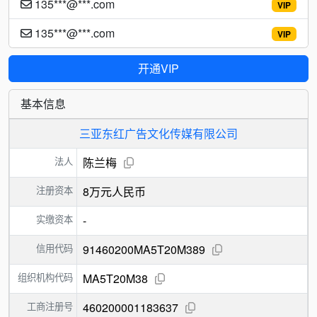
135***@***.com
VIP
135***@***.com
VIP
开通VIP
基本信息
三亚东红广告文化传媒有限公司
法人
陈兰梅
注册资本
8万元人民币
实缴资本
-
信用代码
91460200MA5T20M389
组织机构代码
MA5T20M38
工商注册号
460200001183637