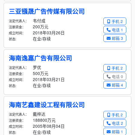
三亚镪晟广告传媒有限公司
韦付成
法定代表人：
手机 2
200万元
注册资金：
电话 1
2018年03月26日
成立时间：
邮箱 3
在业/存续
状态:
海南逸嘉广告有限公司
罗优
法定代表人：
手机 2
500万元
注册资金：
电话 0
2018年03月21日
成立时间：
邮箱 4
在业/存续
状态:
海南艺鑫建设工程有限公司
戴梓达
法定代表人：
手机 2
188800万元
注册资金：
电话 2
2005年08月04日
成立时间：
邮箱 1
在业/存续
状态: