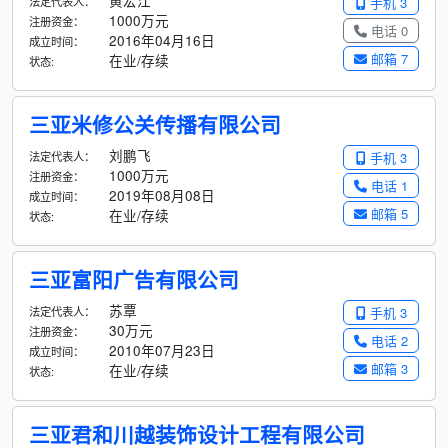
黄宏江
法定代表人：
手机 3
1000万元
注册资金：
电话 0
2016年04月16日
成立时间：
邮箱 7
在业/存续
状态:
三亚米修公关传播有限公司
刘鹏飞
法定代表人：
手机 3
1000万元
注册资金：
电话 1
2019年08月08日
成立时间：
邮箱 5
在业/存续
状态:
三亚富阳广告有限公司
苏覃
法定代表人：
手机 3
30万元
注册资金：
电话 2
2010年07月23日
成立时间：
邮箱 3
在业/存续
状态:
三亚君和川越装饰设计工程有限公司