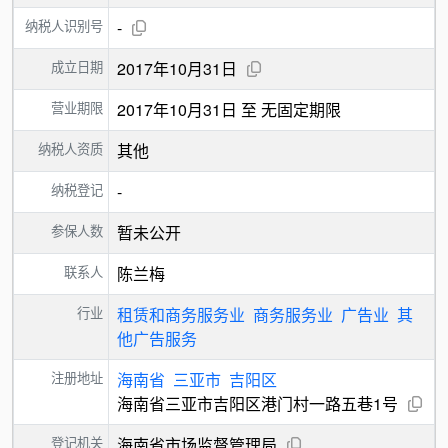
纳税人识别号
-
成立日期
2017年10月31日
营业期限
2017年10月31日 至 无固定期限
纳税人资质
其他
纳税登记
-
参保人数
暂未公开
联系人
陈兰梅
行业
租赁和商务服务业
商务服务业
广告业
其
他广告服务
注册地址
海南省
三亚市
吉阳区
海南省三亚市吉阳区港门村一路五巷1号
登记机关
海南省市场监督管理局