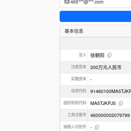
465***@***.com
基本信息
法人
徐朝阳
注册资本
200万元人民币
实缴资本
-
信用代码
91460100MA5TJK
组织机构代码
MA5TJKPJ5
工商注册号
460000002079799
纳税人识别号
-