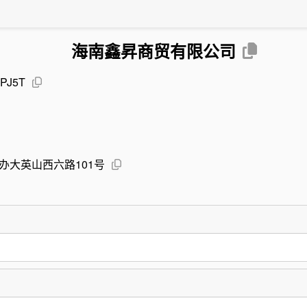
海南鑫昇商贸有限公司
PJ5T
办大英山西六路101号