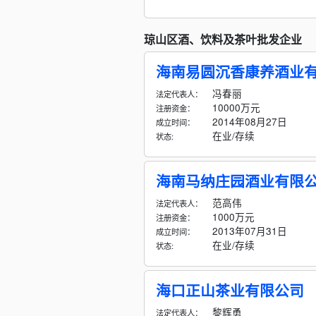
琼山区酒、饮料及茶叶批发企业
海南易圆沉香康养酒业
冯春丽
法定代表人：
10000万元
注册资金：
2014年08月27日
成立时间：
在业/存续
状态:
海南马纳庄园酒业有限
范高伟
法定代表人：
1000万元
注册资金：
2013年07月31日
成立时间：
在业/存续
状态:
海口正山茶业有限公司
黎辉勇
法定代表人：