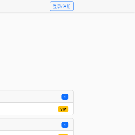
登录/注册
1
VIP
1