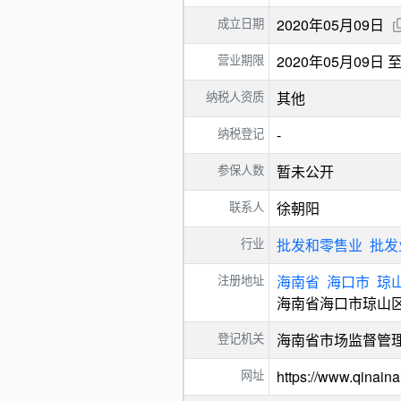
成立日期
2020年05月09日
营业期限
2020年05月09日
纳税人资质
其他
纳税登记
-
参保人数
暂未公开
联系人
徐朝阳
行业
批发和零售业
批发
注册地址
海南省
海口市
琼
海南省海口市琼山区
登记机关
海南省市场监督管
网址
https://www.qinaina