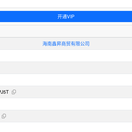
开通VIP
海南鑫昇商贸有限公司
PJ5T