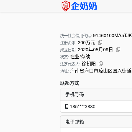
91460100MA5TJK
统一社会信用代码:
200万元
注册资本:
2020年05月09日
成立日期:
在业/存续
状态:
徐朝阳
法定代表人:
海南省海口市琼山区国兴街道
地址:
联系方式
手机号码
185****3880
电子邮箱