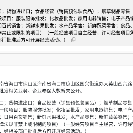
口；货物进出口；食品经营（销售预包装食品）；烟草制品零售
般项目：服装服饰批发；化妆品批发；家用电器销售；电子产品
用百货销售；新鲜水果批发；水产品零售；新鲜蔬菜零售；食品
非禁止或限制的项目）（一般经营项目自主经营，许可经营项目
部门批准后方可开展经营活动。）
南省海口市琼山区海南省海口市琼山区国兴街道办大英山西六路1
批发相关业务。企业参保人数暂未公开。
口；货物进出口；食品经营（销售预包装食品）；烟草制品零售
一般项目：服装服饰批发；化妆品批发；家用电器销售；电子产
；日用百货销售；新鲜水果批发；水产品零售；新鲜蔬菜零售；
律法规非禁止或限制的项目）（一般经营项目自主经营，许可经
，经相关部门批准后方可开展经营活动。）