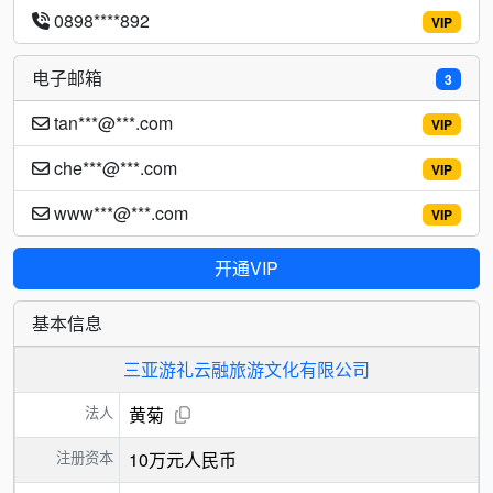
0898****892
VIP
电子邮箱
3
tan***@***.com
VIP
che***@***.com
VIP
www***@***.com
VIP
开通VIP
基本信息
三亚游礼云融旅游文化有限公司
法人
黄菊
注册资本
10万元人民币