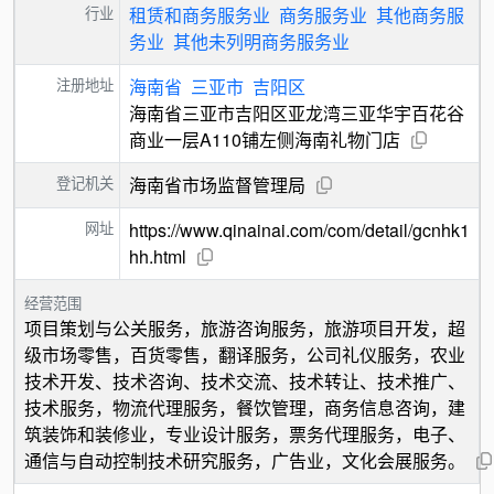
行业
租赁和商务服务业
商务服务业
其他商务服
务业
其他未列明商务服务业
注册地址
海南省
三亚市
吉阳区
海南省三亚市吉阳区亚龙湾三亚华宇百花谷
商业一层A110铺左侧海南礼物门店
登记机关
海南省市场监督管理局
网址
https://www.qinainai.com/com/detail/gcnhk1
hh.html
经营范围
项目策划与公关服务，旅游咨询服务，旅游项目开发，超
级市场零售，百货零售，翻译服务，公司礼仪服务，农业
技术开发、技术咨询、技术交流、技术转让、技术推广、
技术服务，物流代理服务，餐饮管理，商务信息咨询，建
筑装饰和装修业，专业设计服务，票务代理服务，电子、
通信与自动控制技术研究服务，广告业，文化会展服务。