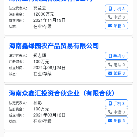
郭兰云
法定代表人：
手机 3
12000万元
注册资金：
电话 0
2021年11月19日
成立时间：
邮箱 3
在业/存续
状态:
海南鑫绿园农产品贸易有限公司
郑志辉
法定代表人：
手机 3
100万元
注册资金：
电话 0
2021年06月24日
成立时间：
邮箱 3
在业/存续
状态:
海南众鑫汇投资合伙企业（有限合伙）
孙影
法定代表人：
手机 3
100万元
注册资金：
电话 0
2021年03月12日
成立时间：
邮箱 3
在业/存续
状态: