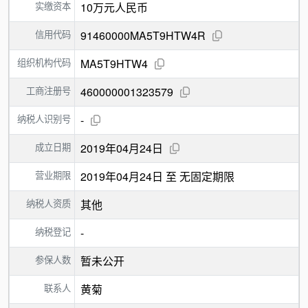
实缴资本
10万元人民币
信用代码
91460000MA5T9HTW4R
组织机构代码
MA5T9HTW4
工商注册号
460000001323579
纳税人识别号
-
成立日期
2019年04月24日
营业期限
2019年04月24日 至 无固定期限
纳税人资质
其他
纳税登记
-
参保人数
暂未公开
联系人
黄菊