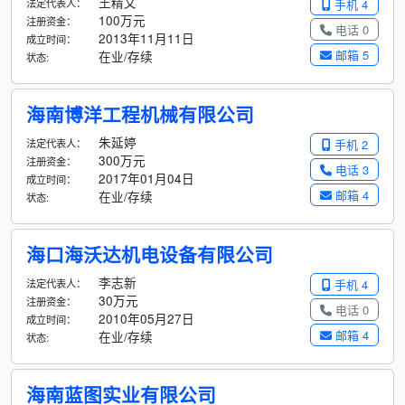
王精文
法定代表人：
手机 4
100万元
注册资金：
电话 0
2013年11月11日
成立时间：
邮箱 5
在业/存续
状态:
海南博洋工程机械有限公司
朱延婷
法定代表人：
手机 2
300万元
注册资金：
电话 3
2017年01月04日
成立时间：
邮箱 4
在业/存续
状态:
海口海沃达机电设备有限公司
李志新
法定代表人：
手机 4
30万元
注册资金：
电话 0
2010年05月27日
成立时间：
邮箱 4
在业/存续
状态:
海南蓝图实业有限公司