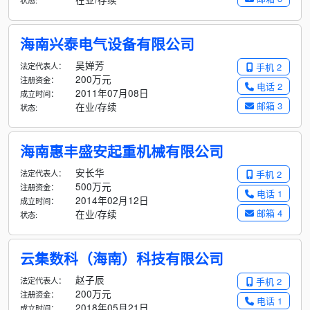
状态:
海南兴泰电气设备有限公司
吴婵芳
法定代表人：
手机 2
200万元
注册资金：
电话 2
2011年07月08日
成立时间：
邮箱 3
在业/存续
状态:
海南惠丰盛安起重机械有限公司
安长华
法定代表人：
手机 2
500万元
注册资金：
电话 1
2014年02月12日
成立时间：
邮箱 4
在业/存续
状态:
云集数科（海南）科技有限公司
赵子辰
法定代表人：
手机 2
200万元
注册资金：
电话 1
2018年05月21日
成立时间：