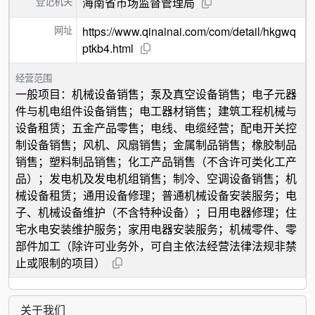
登记机关
海南省市场监督管理局
网址
https://www.qinainai.com/com/detail/hkgwq
ptkb4.html
经营范围
一般项目：机械设备销售；泵及真空设备销售；电子元器
件与机电组件设备销售；电工器材销售；建筑工程机械与
设备租赁；五金产品零售；电线、电缆经营；配电开关控
制设备销售；风机、风扇销售；金属制品销售；橡胶制品
销售；塑料制品销售；化工产品销售（不含许可类化工产
品）；发电机及发电机组销售；制冷、空调设备销售；机
械设备租赁；通用设备修理；普通机械设备安装服务；电
子、机械设备维护（不含特种设备）；日用电器修理；住
宅水电安装维护服务；家用电器安装服务；机械零件、零
部件加工（除许可业务外，可自主依法经营法律法规非禁
止或限制的项目）
关于我们