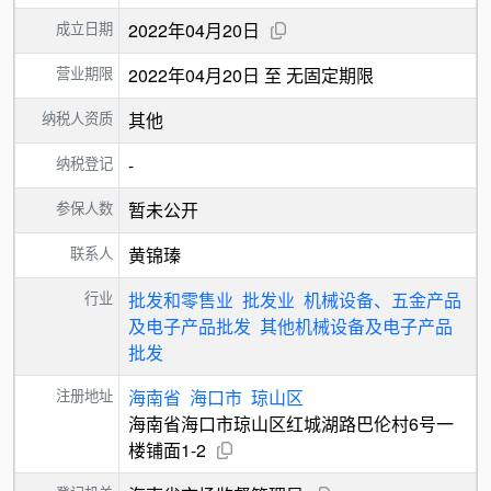
成立日期
2022年04月20日
营业期限
2022年04月20日 至 无固定期限
纳税人资质
其他
纳税登记
-
参保人数
暂未公开
联系人
黄锦瑧
行业
批发和零售业
批发业
机械设备、五金产品
及电子产品批发
其他机械设备及电子产品
批发
注册地址
海南省
海口市
琼山区
海南省海口市琼山区红城湖路巴伦村6号一
楼铺面1-2