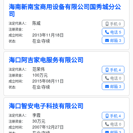
海南新南宝商用设备有限公司国秀城分公
司
陈威
法定代表人：
手机 0
-
注册资金：
电话 5
2013年11月18日
成立时间：
邮箱 3
在业/存续
状态:
海口阿吉家电服务有限公司
范荣伟
法定代表人：
手机 4
100万元
注册资金：
电话 0
2015年08月11日
成立时间：
邮箱 3
在业/存续
状态:
海口智安电子科技有限公司
李霞
法定代表人：
手机 4
30万元
注册资金：
电话 0
2007年12月27日
成立时间：
邮箱 3
在业/存续