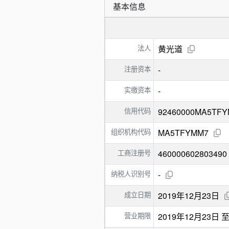
基本信息
法人
黄光道
注册资本
-
实缴资本
-
信用代码
92460000MA5TF
组织机构代码
MA5TFYMM7
工商注册号
460000602803490
纳税人识别号
-
成立日期
2019年12月23日
营业期限
2019年12月23日