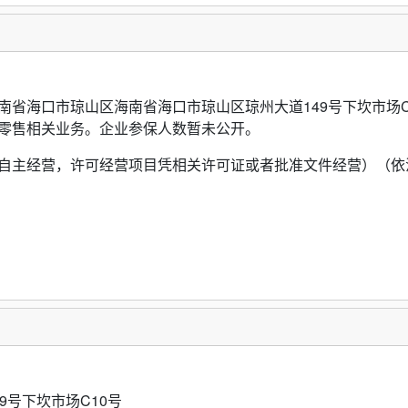
南省海口市琼山区海南省海口市琼山区琼州大道149号下坎市场C
零售相关业务。企业参保人数暂未公开。
自主经营，许可经营项目凭相关许可证或者批准文件经营）（依
9号下坎市场C10号