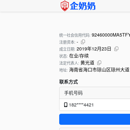
92460000MA5T
统一社会信用代码:
-
注册资本:
2019年12月23日
成立日期:
在业/存续
状态:
黄光道
法定代表人:
海南省海口市琼山区琼州大道1
地址:
联系方式
手机号码
182****4421