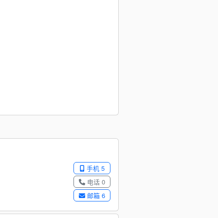
手机 5
电话 0
邮箱 6