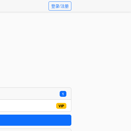
登录/注册
1
VIP