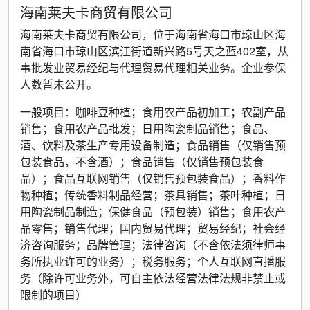
海南莱夫卡商贸有限公司
海南莱夫卡商贸有限公司，位于海南省海口市琼山区海
南省海口市琼山区滨江街道新兴路5号天之蓝402室，从
事批发业贸易经纪与代理贸易代理相关业务。企业参保
人数暂未公开。
一般项目：咖啡豆种植；食用农产品初加工；农副产品
销售；食用农产品批发；日用陶瓷制品销售；食品、
酒、饮料及茶生产专用设备制造；食品销售（仅销售预
包装食品，不含酒）；食品销售（仅销售预包装食
品）；食品互联网销售（仅销售预包装食品）；香料作
物种植；传统香料制品经营；茶具销售；茶叶种植；日
用陶瓷制品制造；保健食品（预包装）销售；食用农产
品零售；销售代理；国内贸易代理；贸易经纪；社会经
济咨询服务；品牌管理；法律咨询（不含依法须律师事
务所执业许可的业务）；税务服务；个人互联网直播服
务（除许可业务外，可自主依法经营法律法规非禁止或
限制的项目）