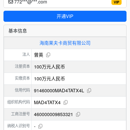
772***@***.com
VIP
开通VIP
基本信息
海南莱夫卡商贸有限公司
法人
曾英
注册资本
100万元人民币
实缴资本
100万元人民币
信用代码
91460000MAD4TATX4L
组织机构代码
MAD4TATX4
工商注册号
460000009853321
纳税人识别号
-