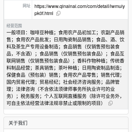
网址
https://www.qinainai.com/com/detail/iwmuiy
pk0f.html
经营范围
一般项目：咖啡豆种植；食用农产品初加工；农副产品销
售；食用农产品批发；日用陶瓷制品销售；食品、酒、饮
料及茶生产专用设备制造；食品销售（仅销售预包装食
品，不含酒）；食品销售（仅销售预包装食品）；食品互
联网销售（仅销售预包装食品）；香料作物种植；传统香
料制品经营；茶具销售；茶叶种植；日用陶瓷制品制造；
保健食品（预包装）销售；食用农产品零售；销售代理；
国内贸易代理；贸易经纪；社会经济咨询服务；品牌管
理；法律咨询（不含依法须律师事务所执业许可的业
务）；税务服务；个人互联网直播服务（除许可业务外，
可自主依法经营法律法规非禁止或限制的项目）
关于我们