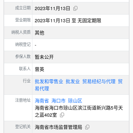
成立日期
2023年11月13日
营业期限
2023年11月13日 至 无固定期限
纳税人资质
其他
纳税登记
-
参保人数
暂未公开
联系人
曾英
行业
批发和零售业
批发业
贸易经纪与代理
贸
易代理
注册地址
海南省
海口市
琼山区
海南省海口市琼山区滨江街道新兴路5号天
之蓝402室
登记机关
海南省市场监督管理局