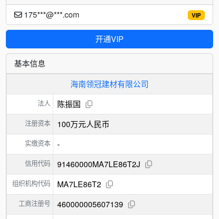
175***@***.com
VIP
开通VIP
基本信息
海南领冠建材有限公司
法人
陈振国
注册资本
100万元人民币
实缴资本
-
信用代码
91460000MA7LE86T2J
组织机构代码
MA7LE86T2
工商注册号
460000005607139