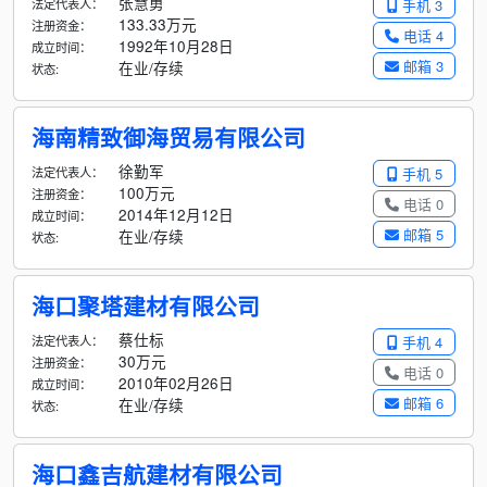
张慧勇
法定代表人：
手机 3
133.33万元
注册资金：
电话 4
1992年10月28日
成立时间：
邮箱 3
在业/存续
状态:
海南精致御海贸易有限公司
徐勤军
法定代表人：
手机 5
100万元
注册资金：
电话 0
2014年12月12日
成立时间：
邮箱 5
在业/存续
状态:
海口聚塔建材有限公司
蔡仕标
法定代表人：
手机 4
30万元
注册资金：
电话 0
2010年02月26日
成立时间：
邮箱 6
在业/存续
状态:
海口鑫吉航建材有限公司