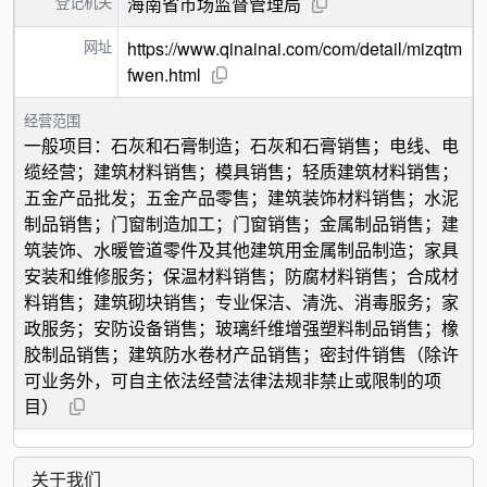
登记机关
海南省市场监督管理局
网址
https://www.qinainai.com/com/detail/mizqtm
fwen.html
经营范围
一般项目：石灰和石膏制造；石灰和石膏销售；电线、电
缆经营；建筑材料销售；模具销售；轻质建筑材料销售；
五金产品批发；五金产品零售；建筑装饰材料销售；水泥
制品销售；门窗制造加工；门窗销售；金属制品销售；建
筑装饰、水暖管道零件及其他建筑用金属制品制造；家具
安装和维修服务；保温材料销售；防腐材料销售；合成材
料销售；建筑砌块销售；专业保洁、清洗、消毒服务；家
政服务；安防设备销售；玻璃纤维增强塑料制品销售；橡
胶制品销售；建筑防水卷材产品销售；密封件销售（除许
可业务外，可自主依法经营法律法规非禁止或限制的项
目）
关于我们