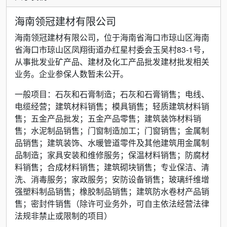
海南领冠建材有限公司
海南领冠建材有限公司，位于海南省海口市琼山区海南
省海口市琼山区凤翔街道办红星村委会玉吴村83-1号，
从事批发业矿产品、建材及化工产品批发建材批发相关
业务。企业参保人数暂未公开。
一般项目：石灰和石膏制造；石灰和石膏销售；电线、
电缆经营；建筑材料销售；模具销售；轻质建筑材料销
售；五金产品批发；五金产品零售；建筑装饰材料销
售；水泥制品销售；门窗制造加工；门窗销售；金属制
品销售；建筑装饰、水暖管道零件及其他建筑用金属制
品制造；家具安装和维修服务；保温材料销售；防腐材
料销售；合成材料销售；建筑砌块销售；专业保洁、清
洗、消毒服务；家政服务；安防设备销售；玻璃纤维增
强塑料制品销售；橡胶制品销售；建筑防水卷材产品销
售；密封件销售（除许可业务外，可自主依法经营法律
法规非禁止或限制的项目）