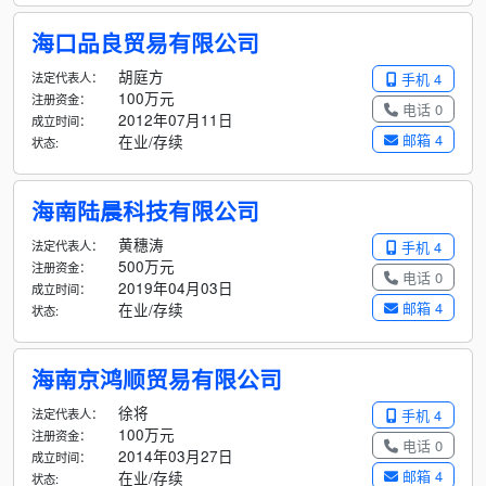
海口品良贸易有限公司
胡庭方
法定代表人：
手机 4
100万元
注册资金：
电话 0
2012年07月11日
成立时间：
邮箱 4
在业/存续
状态:
海南陆晨科技有限公司
黄穗涛
法定代表人：
手机 4
500万元
注册资金：
电话 0
2019年04月03日
成立时间：
邮箱 4
在业/存续
状态:
海南京鸿顺贸易有限公司
徐将
法定代表人：
手机 4
100万元
注册资金：
电话 0
2014年03月27日
成立时间：
邮箱 4
在业/存续
状态: