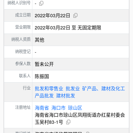
纳税人识别号
-
成立日期
2022年03月22日
营业期限
2022年03月22日 至 无固定期限
纳税人资质
其他
纳税登记
-
参保人数
暂未公开
联系人
陈振国
行业
批发和零售业
批发业
矿产品、建材及化工
产品批发
建材批发
注册地址
海南省
海口市
琼山区
海南省海口市琼山区凤翔街道办红星村委会
玉吴村83-1号