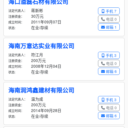
海口溢磊石材有限公司
蒋新彬
法定代表人：
手机 7
30万元
注册资金：
电话 0
2011年09月07日
成立时间：
邮箱 1
在业/存续
状态:
海南万意达实业有限公司
符江月
法定代表人：
手机 3
200万元
注册资金：
电话 0
2008年12月04日
成立时间：
邮箱 6
在业/存续
状态:
海南润鸿鑫建材有限公司
温为成
法定代表人：
手机 3
200万元
注册资金：
电话 0
2014年09月28日
成立时间：
邮箱 6
在业/存续
状态: