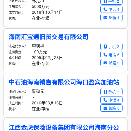
林觉川
法定代表人：
手机 2
5000万元
注册资金：
电话 4
2016年10月14日
成立时间：
邮箱 4
在业/存续
状态:
海南汇宝通旧货交易有限公司
李瑛华
法定代表人：
手机 2
100万元
注册资金：
电话 6
2005年02月28日
成立时间：
邮箱 2
在业/存续
状态:
中石油海南销售有限公司海口盈宾加油站
胥勋元
法定代表人：
手机 1
-
注册资金：
电话 4
2016年03月16日
成立时间：
邮箱 5
在业/存续
状态:
江西金虎保险设备集团有限公司海南分公