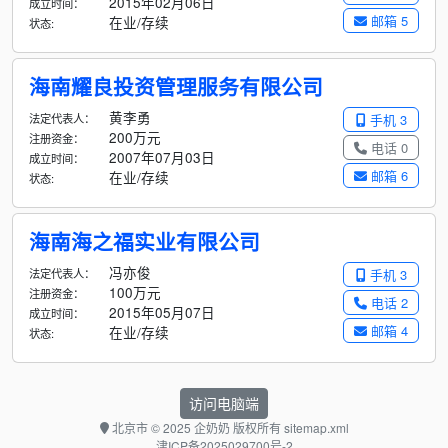
2015年02月06日
成立时间：
邮箱 5
在业/存续
状态:
海南耀良投资管理服务有限公司
黄李勇
法定代表人：
手机 3
200万元
注册资金：
电话 0
2007年07月03日
成立时间：
邮箱 6
在业/存续
状态:
海南海之福实业有限公司
冯亦俊
法定代表人：
手机 3
100万元
注册资金：
电话 2
2015年05月07日
成立时间：
邮箱 4
在业/存续
状态:
访问电脑端
北京市
© 2025 企奶奶 版权所有
sitemap.xml
津ICP备2025029700号-2