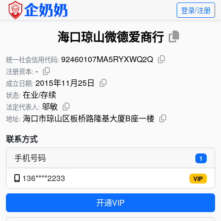
登录/注册
海口琼山微德爱商行
92460107MA5RYXWQ2Q
统一社会信用代码:
-
注册资本:
2015年11月25日
成立日期:
在业/存续
状态:
邬敏
法定代表人:
海口市琼山区板桥路隆基大厦B座一楼
地址:
联系方式
手机号码
1
136****2233
VIP
开通VIP