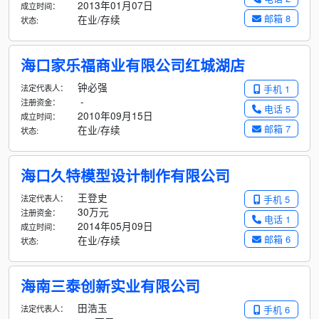
2013年01月07日
成立时间：
邮箱 8
在业/存续
状态:
海口家乐福商业有限公司红城湖店
钟必强
法定代表人：
手机 1
-
注册资金：
电话 5
2010年09月15日
成立时间：
邮箱 7
在业/存续
状态:
海口久特模型设计制作有限公司
王登史
法定代表人：
手机 5
30万元
注册资金：
电话 1
2014年05月09日
成立时间：
邮箱 6
在业/存续
状态:
海南三泰创新实业有限公司
田浩玉
法定代表人：
手机 6