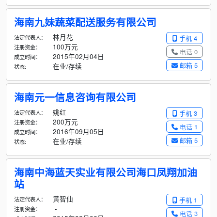
海南九妹蔬菜配送服务有限公司
林月花
法定代表人：
手机 4
100万元
注册资金：
电话 0
2015年02月04日
成立时间：
邮箱 5
在业/存续
状态:
海南元一信息咨询有限公司
姚红
法定代表人：
手机 3
200万元
注册资金：
电话 1
2016年09月05日
成立时间：
邮箱 5
在业/存续
状态:
海南中海蓝天实业有限公司海口凤翔加油
站
黄智仙
法定代表人：
手机 1
-
注册资金：
电话 3