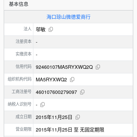
基本信息
海口琼山微德爱商行
法人
邬敏
注册资本
-
实缴资本
-
信用代码
92460107MA5RYXWQ2Q
组织机构代码
MA5RYXWQ2
工商注册号
460107600279097
纳税人识别号
-
成立日期
2015年11月25日
营业期限
2015年11月25日 至 无固定期限