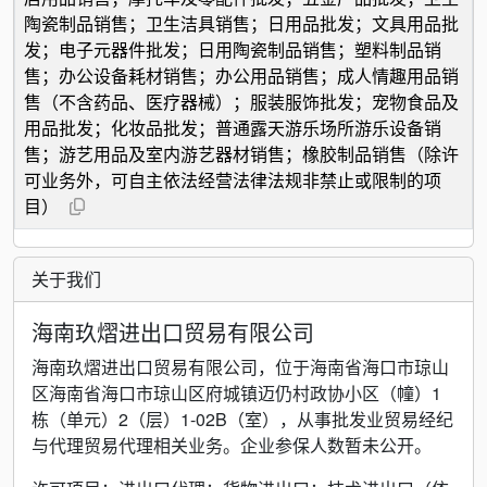
陶瓷制品销售；卫生洁具销售；日用品批发；文具用品批
发；电子元器件批发；日用陶瓷制品销售；塑料制品销
售；办公设备耗材销售；办公用品销售；成人情趣用品销
售（不含药品、医疗器械）；服装服饰批发；宠物食品及
用品批发；化妆品批发；普通露天游乐场所游乐设备销
售；游艺用品及室内游艺器材销售；橡胶制品销售（除许
可业务外，可自主依法经营法律法规非禁止或限制的项
目）
关于我们
海南玖熠进出口贸易有限公司
海南玖熠进出口贸易有限公司，位于海南省海口市琼山
区海南省海口市琼山区府城镇迈仍村政协小区（幢）1
栋（单元）2（层）1-02B（室），从事批发业贸易经纪
与代理贸易代理相关业务。企业参保人数暂未公开。