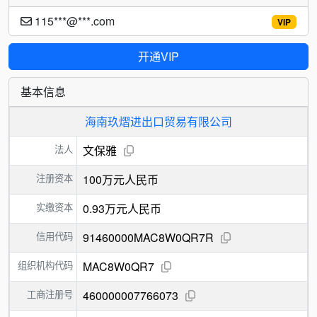
115***@***.com
VIP
开通VIP
基本信息
海南玖熠进出口贸易有限公司
法人
文保雅
注册资本
100万元人民币
实缴资本
0.93万元人民币
信用代码
91460000MAC8W0QR7R
组织机构代码
MAC8W0QR7
工商注册号
460000007766073