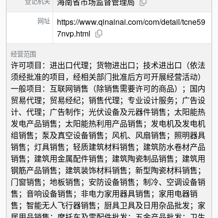
登记机关
海南省市场监督管理局
网址
https://www.qinainai.com/com/detail/tcne59
7nvp.html
经营范围
许可项目：进出口代理；货物进出口；技术进出口（依法
须经批准的项目，经相关部门批准后方可开展经营活动）
一般项目：互联网销售（除销售需要许可的商品）；国内
贸易代理；贸易经纪；销售代理；专业设计服务；广告设
计、代理；广告制作；光伏设备及元器件销售；太阳能热
发电产品销售；太阳能热利用产品销售；发电机及发电机
组销售；泵及真空设备销售；风机、风扇销售；照明器具
销售；灯具销售；轻质建筑材料销售；建筑防水卷材产品
销售；建筑用金属配件销售；建筑陶瓷制品销售；建筑用
钢筋产品销售；建筑装饰材料销售；新型陶瓷材料销售；
门窗销售；地板销售；安防设备销售；制冷、空调设备销
售；音响设备销售；非电力家用器具销售；家用电器销
售；智能无人飞行器销售；厨具卫具及日用杂品批发；家
居用品销售；摩托车及零配件批发；五金产品批发；卫生