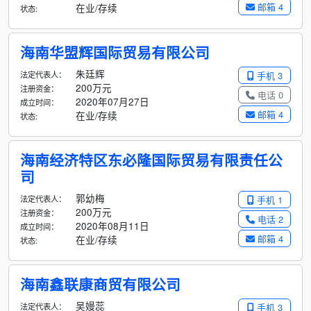
邮箱 4
在业/存续
状态:
海南华盟辉国际贸易有限公司
朱廷辉
法定代表人：
手机 3
200万元
注册资金：
电话 0
2020年07月27日
成立时间：
邮箱 4
在业/存续
状态:
海南经济特区东必隆国际贸易有限责任公
司
郭幼梅
法定代表人：
手机 1
200万元
注册资金：
电话 2
2020年08月11日
成立时间：
邮箱 4
在业/存续
状态:
海南鑫联康商贸有限公司
吴嫚蕊
法定代表人：
手机 3