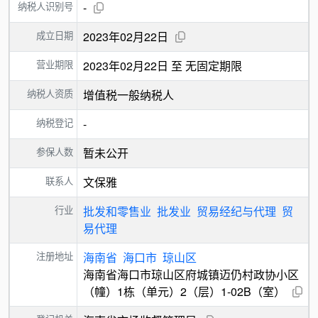
纳税人识别号
-
成立日期
2023年02月22日
营业期限
2023年02月22日 至 无固定期限
纳税人资质
增值税一般纳税人
纳税登记
-
参保人数
暂未公开
联系人
文保雅
行业
批发和零售业
批发业
贸易经纪与代理
贸
易代理
注册地址
海南省
海口市
琼山区
海南省海口市琼山区府城镇迈仍村政协小区
（幢）1栋（单元）2（层）1-02B（室）