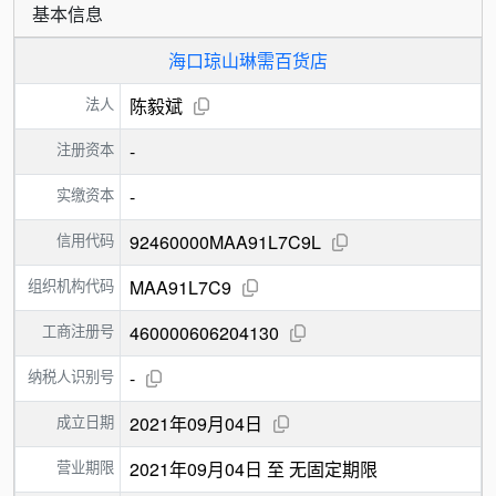
基本信息
海口琼山琳需百货店
法人
陈毅斌
注册资本
-
实缴资本
-
信用代码
92460000MAA91L7C9L
组织机构代码
MAA91L7C9
工商注册号
460000606204130
纳税人识别号
-
成立日期
2021年09月04日
营业期限
2021年09月04日 至 无固定期限