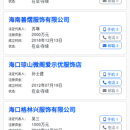
邮箱 0
在业/存续
状态:
海南善熠服饰有限公司
苏琳
法定代表人：
手机 3
2000万元
注册资金：
电话 0
2018年12月13日
成立时间：
邮箱 2
在业/存续
状态:
海口琼山微阁爱示优服饰店
孙士建
法定代表人：
手机 3
-
注册资金：
电话 2
2012年07月19日
成立时间：
邮箱 0
在业/存续
状态:
海口格林兴服饰有限公司
吴三
法定代表人：
手机 1
1000万元
注册资金：
电话 0