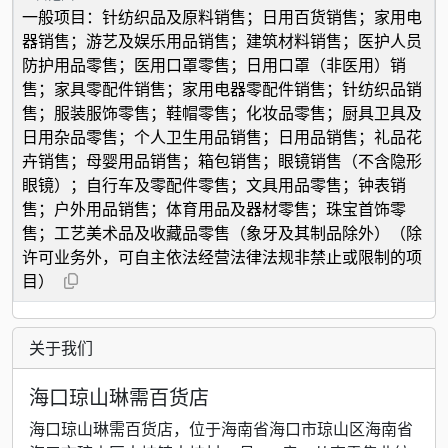
一般项目：针纺织品及原料销售；日用百货销售；家用电
器销售；游艺及娱乐用品销售；建筑材料销售；医护人员
防护用品零售；医用口罩零售；日用口罩（非医用）销
售；家具零配件销售；家用电器零配件销售；针纺织品销
售；服装服饰零售；鞋帽零售；化妆品零售；厨具卫具及
日用杂品零售；个人卫生用品销售；日用品销售；礼品花
卉销售；母婴用品销售；箱包销售；眼镜销售（不含隐形
眼镜）；自行车及零配件零售；文具用品零售；钟表销
售；户外用品销售；体育用品及器材零售；珠宝首饰零
售；工艺美术品及收藏品零售（象牙及其制品除外）（除
许可业务外，可自主依法经营法律法规非禁止或限制的项
目）
关于我们
海口琼山琳需百货店
海口琼山琳需百货店，位于海南省海口市琼山区海南省