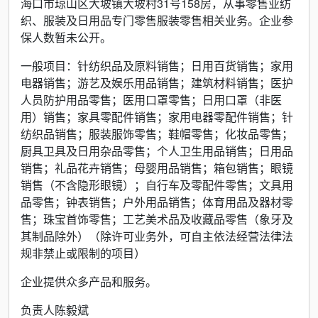
海口市琼山区大坡镇大坡村31号158房，从事零售业纺
织、服装及日用品专门零售服装零售相关业务。企业参
保人数暂未公开。
一般项目：针纺织品及原料销售；日用百货销售；家用
电器销售；游艺及娱乐用品销售；建筑材料销售；医护
人员防护用品零售；医用口罩零售；日用口罩（非医
用）销售；家具零配件销售；家用电器零配件销售；针
纺织品销售；服装服饰零售；鞋帽零售；化妆品零售；
厨具卫具及日用杂品零售；个人卫生用品销售；日用品
销售；礼品花卉销售；母婴用品销售；箱包销售；眼镜
销售（不含隐形眼镜）；自行车及零配件零售；文具用
品零售；钟表销售；户外用品销售；体育用品及器材零
售；珠宝首饰零售；工艺美术品及收藏品零售（象牙及
其制品除外）（除许可业务外，可自主依法经营法律法
规非禁止或限制的项目）
企业提供众多产品和服务。
负责人陈毅斌