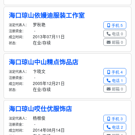
海口琼山依嫚迪服装工作室
罗秋艳
法定代表人：
手机 5
-
注册资金：
电话 0
2013年07月11日
成立时间：
邮箱 0
在业/存续
状态:
海口琼山中山精点饰品店
卞晓文
法定代表人：
手机 4
-
注册资金：
电话 1
2005年12月21日
成立时间：
邮箱 0
在业/存续
状态:
海口琼山哎仕优服饰店
杨根俊
法定代表人：
手机 3
-
注册资金：
电话 2
2014年08月14日
成立时间：