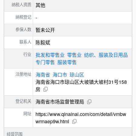
纳税人资质
其他
纳税登记
-
参保人数
暂未公开
联系人
陈毅斌
行业
批发和零售业
零售业
纺织、服装及日用品
专门零售
服装零售
注册地址
海南省
海口市
琼山区
海南省海口市琼山区大坡镇大坡村31号158
房
登记机关
海南省市场监督管理局
网址
https://www.qinainai.com/com/detail/vmbw
wrmaep9w.html
经营范围