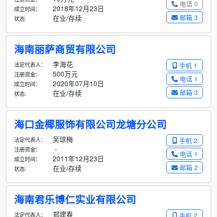
电话 0
2018年12月23日
成立时间：
邮箱 3
在业/存续
状态:
海南丽萨商贸有限公司
李海花
法定代表人：
手机 1
500万元
注册资金：
电话 1
2020年07月10日
成立时间：
邮箱 3
在业/存续
状态:
海口金椰服饰有限公司龙塘分公司
吴琼梅
法定代表人：
手机 2
-
注册资金：
电话 1
2011年12月23日
成立时间：
邮箱 2
在业/存续
状态:
海南君乐博仁实业有限公司
郑建春
法定代表人：
手机 2